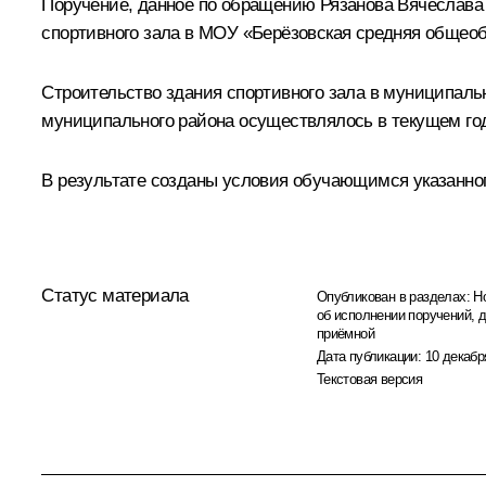
Поручение, данное по обращению Рязанова Вячеслава 
спортивного зала в МОУ «Берёзовская средняя общеоб
Строительство здания спортивного зала в муниципал
муниципального района осуществлялось в текущем год
В результате созданы условия обучающимся указанног
Статус материала
Опубликован в разделах:
Н
об исполнении поручений, 
приёмной
Дата публикации:
10 декабр
Текстовая версия