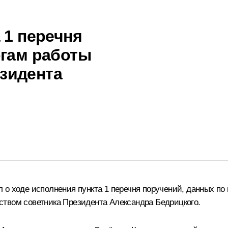
 1 перечня
огам работы
зидента
о ходе исполнения пункта 1 перечня поручений, данных по и
ством советника Президента Александра Бедрицкого.