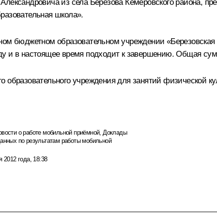
Александровича из села Берёзова Кемеровского района, пр
разовательная школа».
ьном бюджетном образовательном учреждении «Березовская
у и в настоящее время подходит к завершению. Общая сумм
о образовательного учреждения для занятий физической ку
овости о работе мобильной приёмной
,
Доклады
данных по результатам работы мобильной
я 2012 года, 18:38