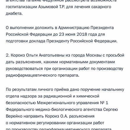
агентства Татьяне Федулиной рассмотреть возможность
госпитализации Азымовой Т.Р. для лечения сахарного
диабета.
О выполнении доложить в Администрацию Президента
Российской Федерации до 23 июня 2018 года для
подготовки доклада Президенту Российской Федерации.
2. Короиз Ольги Анатольевны из города Москвы с просьбой
дать разъяснения, какими нормативными документами
руководствоваться при организации работ по производству
радиофармацевтического препарата
.
По результатам личного приёма дано поручение начальнику
отдела надзора за радиационной и химической
безопасностью Межрегионального управления № 1
Федерального медико-биологического агентства Сергею
Верейко направить Короиз О.А. разъяснения
о нормативном регулировании организации работ
по производству радиофармацевтического препарата.