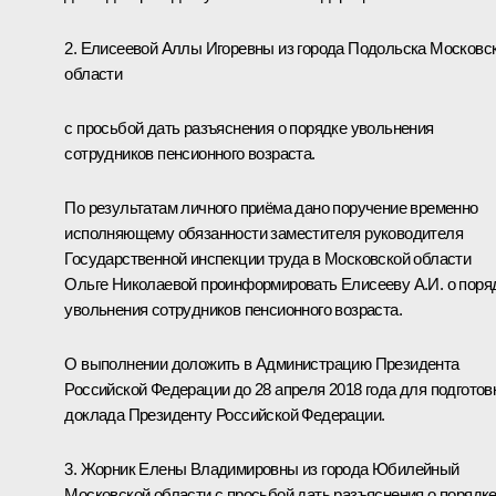
2. Елисеевой Аллы Игоревны из города Подольска Московс
области
с просьбой дать разъяснения о порядке увольнения
сотрудников пенсионного возраста.
По результатам личного приёма дано поручение временно
исполняющему обязанности заместителя руководителя
Государственной инспекции труда в Московской области
Ольге Николаевой проинформировать Елисееву А.И. о поря
увольнения сотрудников пенсионного возраста.
О выполнении доложить в Администрацию Президента
Российской Федерации до 28 апреля 2018 года для подготов
доклада Президенту Российской Федерации.
3. Жорник Елены Владимировны из города Юбилейный
Московской области с просьбой дать разъяснения о порядк