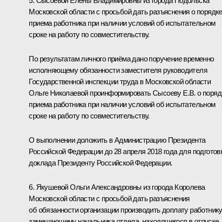
5. Сысоевой Елены Владимировны из города Подольска
Московской области с просьбой дать разъяснения о порядк
приема работника при наличии условий об испытательном
сроке на работу по совместительству.
По результатам личного приёма дано поручение временно
исполняющему обязанности заместителя руководителя
Государственной инспекции труда в Московской области
Ольге Николаевой проинформировать Сысоеву Е.В. о поряд
приема работника при наличии условий об испытательном
сроке на работу по совместительству.
О выполнении доложить в Администрацию Президента
Российской Федерации до 28 апреля 2018 года для подготов
доклада Президенту Российской Федерации.
6. Якушевой Ольги Александровны из города Королева
Московской области с просьбой дать разъяснения
об обязанности организации производить доплату работнику
замещающему начальника отдела, находящегося в отпуске.