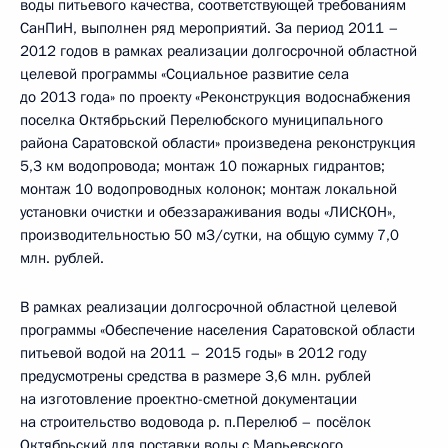
воды питьевого качества, соответствующей требованиям
СанПиН, выполнен ряд мероприятий. За период 2011 –
2012 годов в рамках реализации долгосрочной областной
целевой программы «Социальное развитие села
до 2013 года» по проекту «Реконструкция водоснабжения
поселка Октябрьский Перелюбского муниципального
района Саратовской области» произведена реконструкция
5,3 км водопровода; монтаж 10 пожарных гидрантов;
монтаж 10 водопроводных колонок; монтаж локальной
установки очистки и обеззараживания воды «ЛИСКОН»,
производительностью 50 м3/сутки, на общую сумму 7,0
млн. рублей.
В рамках реализации долгосрочной областной целевой
программы «Обеспечение населения Саратовской области
питьевой водой на 2011 – 2015 годы» в 2012 году
предусмотрены средства в размере 3,6 млн. рублей
на изготовление проектно-сметной документации
на строительство водовода р. п.Перелюб – посёлок
Октябрьский для поставки воды с Марьевского