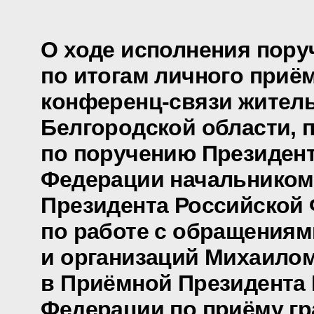
О ходе исполнения пору
по итогам личного приё
конференц-связи жител
Белгородской области, 
по поручению Президен
Федерации начальником
Президента Российской
по работе с обращениям
и организаций Михаило
в Приёмной Президента
Федерации по приёму гр