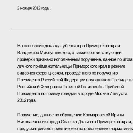
2 ноября 2012 года
На основании доклада губернатора Приморского края
Владимира Миклушевского, а также соответствующей
проверки признано исполненным поручение, данное по итог
личного приёма жительницы Приморского края в режиме
видео-конференц-связи, проведённого по поручению
Президента Российской Федерации помощником Президент
Российской Федерации Татьяной Голиковой в Приёмной
Президента по приёму граждан в городе Москве 7 августа
2012 года.
Поручение, данное по обращению Крамаровской Ирины
Николаевны из города Спасска-Дальнего Приморского края,
предусматривало принятие мер по обеспечению нормативн