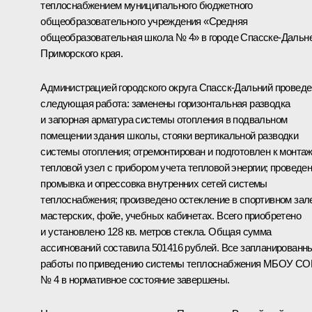
теплоснабжением муниципального бюджетного
общеобразовательного учреждения «Средняя
общеобразовательная школа № 4» в городе Спасске-Дальн
Приморского края.
Администрацией городского округа Спасск-Дальний провед
следующая работа: заменены горизонтальная разводка
и запорная арматура системы отопления в подвальном
помещении здания школы, стояки вертикальной разводки
системы отопления; отремонтирован и подготовлен к монта
тепловой узел с прибором учета тепловой энергии; проведе
промывка и опрессовка внутренних сетей системы
теплоснабжения; произведено остекление в спортивном зал
мастерских, фойе, учебных кабинетах. Всего приобретено
и установлено 128 кв. метров стекла. Общая сумма
ассигнований составила 501416 рублей. Все запланированн
работы по приведению системы теплоснабжения МБОУ С
№ 4 в нормативное состояние завершены.