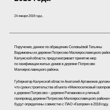
24 января 2018 года
Поручение, данное по обращению Соловьёвой Татьяны
Вадимовны из деревни Потресово Малоярославецкого райо
Калужской области, предусматривает принятие мер
по газификации жилых домов в деревне Потресово
Малоярославецкого района.
Губернатор Калужской области Анатолий Артамонов доложи
что сроки строительства объекта «Межпоселковый газопро
к деревне Потресово – деревне Ратманово и уличный
газопровод деревни Потресово Малоярославецкого района»
будут определены совместно с ПАО «Газпром» в 2018 году.