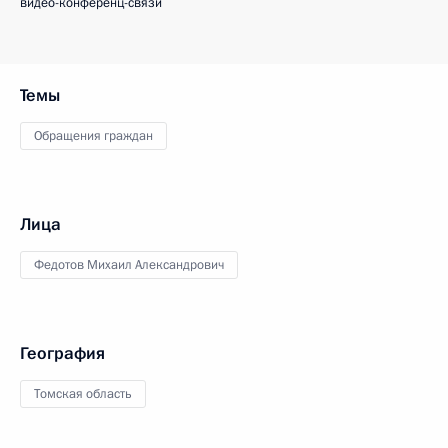
видео-конференц-связи
Темы
Обращения граждан
Лица
Федотов Михаил Александрович
География
Томская область