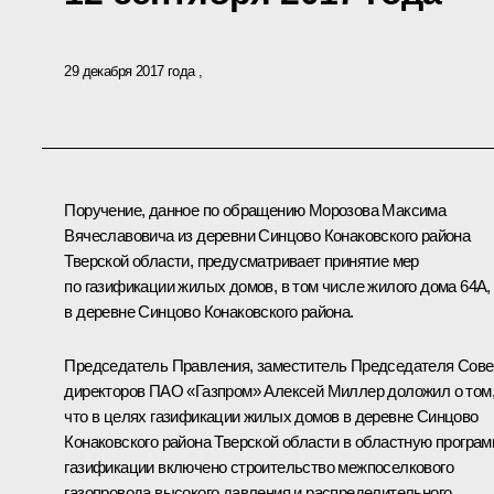
29 декабря 2017 года
Поручение, данное по обращению Морозова Максима
Вячеславовича из деревни Синцово Конаковского района
Тверской области, предусматривает принятие мер
по газификации жилых домов, в том числе жилого дома 64А,
в деревне Синцово Конаковского района.
Председатель Правления, заместитель Председателя Сове
директоров ПАО «Газпром» Алексей Миллер доложил о том
что в целях газификации жилых домов в деревне Синцово
Конаковского района Тверской области в областную програ
газификации включено строительство межпоселкового
газопровода высокого давления и распределительного