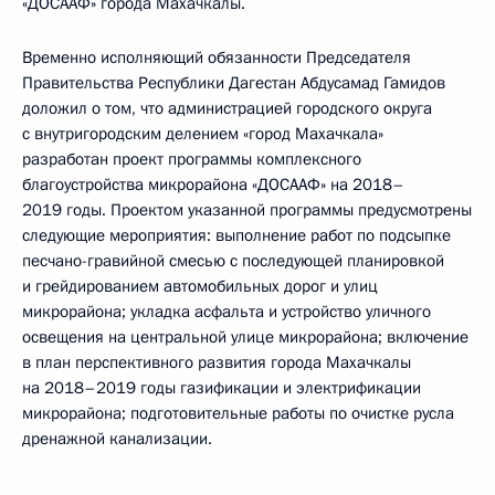
«ДОСААФ» города Махачкалы.
Временно исполняющий обязанности Председателя
Правительства Республики Дагестан Абдусамад Гамидов
доложил о том, что администрацией городского округа
с внутригородским делением «город Махачкала»
разработан проект программы комплексного
благоустройства микрорайона «ДОСААФ» на 2018–
2019 годы. Проектом указанной программы предусмотрены
следующие мероприятия: выполнение работ по подсыпке
песчано-гравийной смесью с последующей планировкой
и грейдированием автомобильных дорог и улиц
микрорайона; укладка асфальта и устройство уличного
освещения на центральной улице микрорайона; включение
в план перспективного развития города Махачкалы
на 2018–2019 годы газификации и электрификации
микрорайона; подготовительные работы по очистке русла
дренажной канализации.