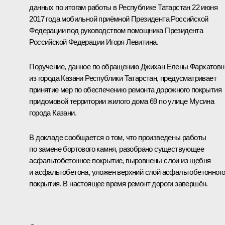
данных по итогам работы в Республике Татарстан 22 июня
2017 года мобильной приёмной Президента Российской
Федерации под руководством помощника Президента
Российской Федерации Игоря Левитина.
Поручение, данное по обращению Джихан Елены Фархатов
из города Казани Республики Татарстан, предусматривает
принятие мер по обеспечению ремонта дорожного покрытия
придомовой территории жилого дома 69 по улице Мусина
города Казани.
В докладе сообщается о том, что произведены работы
по замене бортового камня, разобрано существующее
асфальтобетонное покрытие, выровнены слои из щебня
и асфальтобетона, уложен верхний слой асфальтобетонног
покрытия. В настоящее время ремонт дороги завершён.