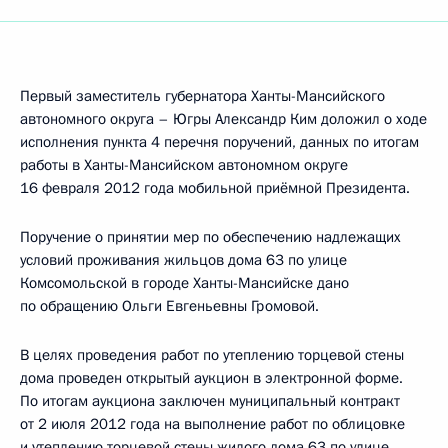
Первый заместитель губернатора Ханты-Мансийского
автономного округа – Югры Александр Ким доложил о ходе
исполнения пункта 4 перечня поручений, данных по итогам
работы в Ханты-Мансийском автономном округе
16 февраля 2012 года мобильной приёмной Президента.
Поручение о принятии мер по обеспечению надлежащих
условий проживания жильцов дома 63 по улице
Комсомольской в городе Ханты-Мансийске дано
по обращению Ольги Евгеньевны Громовой.
В целях проведения работ по утеплению торцевой стены
дома проведен открытый аукцион в электронной форме.
По итогам аукциона заключен муниципальный контракт
от 2 июля 2012 года на выполнение работ по облицовке
и утеплению торцевой стены жилого дома 63 по улице