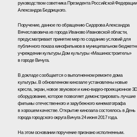
руководством советника Президента Российской Федерации
Александра Бедрицкого.
Поручение, данное по обращению Сидорова Александра
Вячеславовича из города Иваново Ивановской области,
предусматривает принятие мер по созданию условий для
публичного показа кинофильмов в муниципальном бюджетн
учреждении культуры Дом культуры «Машиностроитель»
в городе Вичуга.
В докладе сообщается о выполненном ремонте дома
культуры. В обновленном кинозале установлены новые
кресла, экран, новое звуковое и кино-видео-проекционное 3D
оборудование, которое позволяет демонстрировать лучшие
фильмы отечественного и зарубежного кинематографа
в хорошем качестве. Открытие кинозала состоялось в День
города городского округа Вичуга 24 июня 2017 года.
На этом основании поручение признано исполненным.