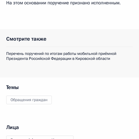
На этом основании поручение признано исполненным.
Смотрите также
Перечень поручений по итогам работы мобильной приёмной
Президента Российской Федерации в Кировской области
Темы
Обращения граждан
Лица