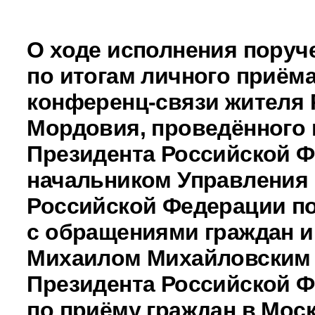
О ходе исполнения поруч
по итогам личного приёма
конференц-связи жителя 
Мордовия, проведённого
Президента Российской 
начальником Управления
Российской Федерации по
с обращениями граждан и
Михаилом Михайловским
Президента Российской 
по приёму граждан в Моск