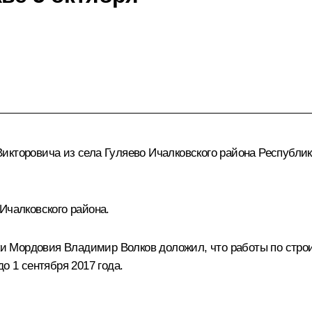
икторовича из села Гуляево Ичалковского района Республи
Ичалковского района.
 Мордовия Владимир Волков доложил, что работы по строи
о 1 сентября 2017 года.