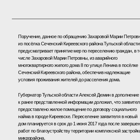
Поручение, данное по обращению Захаровой Марии Петров
из посёлка Сеченский Киреевского района Тульской области
предусматривает принятие мер по переселению граждан, в 
числе Захаровой Марии Петровны, из аварийного
многоквартирного жилого дома 8 по улице Ленина в посёлке
Сеченский Киреевского района, обеспечив надлежащие
условия проживания жителей до расселения дома.
Губернатор Тульской области Алексей Дюмин в дополнение
к ранее представленной информации доложил, что заявите
предоставлено жилое помещение по договору социального
найма в городе Киреевске. Переселение заявителя в новый
дом планируется в срок до 1 июня 2017 года после заверше
работ по благоустройству территории комплексной застройк
микрорайона.