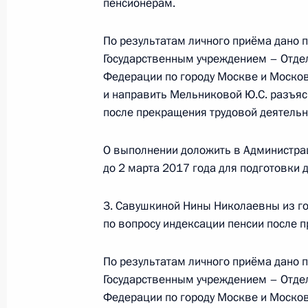
пенсионерам.
Продлён контроль исполнения пору
По результатам личного приёма дано
в режиме видео-конференц-связи 
Государственным учреждением – Отде
по поручению Президента Российс
Федерации по городу Москве и Москов
Президента Российской Федерации
и направить Мельниковой Ю.С. разъяс
и организаций Михаилом Михайлов
после прекращения трудовой деятельн
Федерации по приёму граждан в М
3 февраля 2017 года, 11:45
О выполнении доложить в Администра
до 2 марта 2017 года для подготовки
2 февраля 2017 года, четверг
3. Савушкиной Нины Николаевны из го
по вопросу индексации пенсии после 
2 февраля 2017 года по поручени
Экспертного управления Президен
По результатам личного приёма дано
провёл в Приёмной Президента Ро
Государственным учреждением – Отде
в Москве личный приём граждан в
Федерации по городу Москве и Москов