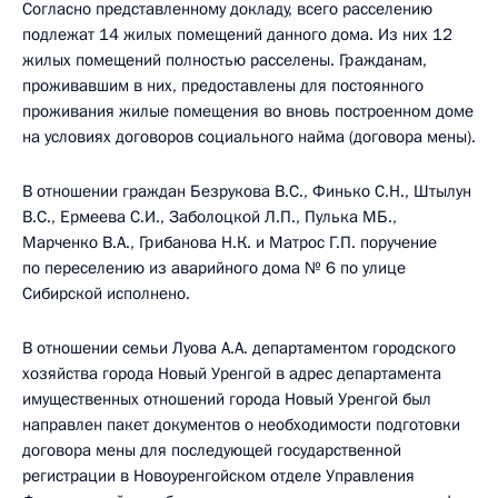
Согласно представленному докладу, всего расселению
подлежат 14 жилых помещений данного дома. Из них 12
жилых помещений полностью расселены. Гражданам,
проживавшим в них, предоставлены для постоянного
проживания жилые помещения во вновь построенном доме
на условиях договоров социального найма (договора мены).
В отношении граждан Безрукова B.C., Финько С.Н., Штылун
B.C., Ермеева С.И., Заболоцкой Л.П., Пулька МБ.,
Марченко В.А., Грибанова Н.К. и Матрос Г.П. поручение
по переселению из аварийного дома № 6 по улице
Сибирской исполнено.
В отношении семьи Луова А.А. департаментом городского
хозяйства города Новый Уренгой в адрес департамента
имущественных отношений города Новый Уренгой был
направлен пакет документов о необходимости подготовки
договора мены для последующей государственной
регистрации в Новоуренгойском отделе Управления