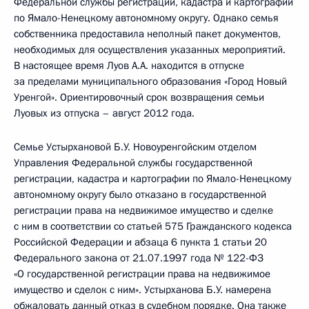
Федеральной службы регистрации, кадастра и картографии
по Ямало-Ненецкому автономному округу. Однако семья
собственника предоставила неполный пакет документов,
необходимых для осуществления указанных мероприятий.
В настоящее время Луов А.А. находится в отпуске
за пределами муниципального образования «Город Новый
Уренгой». Ориентировочный срок возвращения семьи
Луовых из отпуска – август 2012 года.
Семье Устырхановой Б.У. Новоуренгойским отделом
Управления Федеральной службы государственной
регистрации, кадастра и картографии по Ямало-Ненецкому
автономному округу было отказано в государственной
регистрации права на недвижимое имущество и сделке
с ним в соответствии со статьей 575 Гражданского кодекса
Российской Федерации и абзаца 6 пункта 1 статьи 20
Федерального закона от 21.07.1997 года № 122-ФЗ
«О государственной регистрации права на недвижимое
имущество и сделок с ним». Устырханова Б.У. намерена
обжаловать данный отказ в судебном порядке. Она также