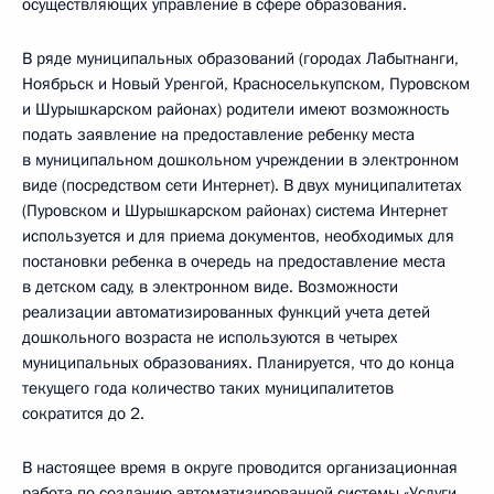
осуществляющих управление в сфере образования.
В ряде муниципальных образований (городах Лабытнанги,
Ноябрьск и Новый Уренгой, Красноселькупском, Пуровском
и Шурышкарском районах) родители имеют возможность
подать заявление на предоставление ребенку места
в муниципальном дошкольном учреждении в электронном
виде (посредством сети Интернет). В двух муниципалитетах
(Пуровском и Шурышкарском районах) система Интернет
используется и для приема документов, необходимых для
постановки ребенка в очередь на предоставление места
в детском саду, в электронном виде. Возможности
реализации автоматизированных функций учета детей
дошкольного возраста не используются в четырех
муниципальных образованиях. Планируется, что до конца
текущего года количество таких муниципалитетов
сократится до 2.
В настоящее время в округе проводится организационная
работа по созданию автоматизированной системы «Услуги.