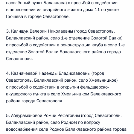
населённый пункт Балаклава) с просьбой о содействии
в переселении из аварийного жилого дома 11 по улице
Грошева в городе Севастополе.
3. Калищук Валерии Николаевны (город Севастополь,
Балаклавский район, село 1-е отделение Золотой Балки)
с просьбой о содействии в реконструкции клуба в селе 1-е
отделение Золотой Балки Балаклавского района города
Севастополя.
4. Казначеевой Надежды Владиславовны (город
Севастополь, Балаклавский район, село Хмельницкое)
с просьбой о содействии в открытии фельдшерско-
акушерского пункта в селе Хмельницком Балаклавского
района города Севастополя.
5. Абдурамановой Ромии Рефатовны (город Севастополь,
Балаклавский район, село Родное) по вопросу
водоснабжения села Родное Балаклавского района города