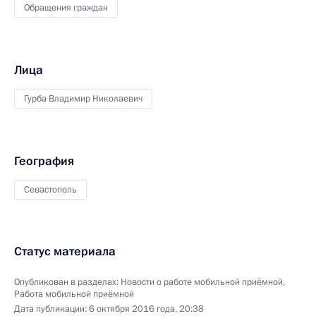
Обращения граждан
Лица
Гурба Владимир Николаевич
География
Севастополь
Статус материала
Опубликован в разделах:
Новости о работе мобильной приёмной
,
Работа мобильной приёмной
Дата публикации:
6 октября 2016 года, 20:38