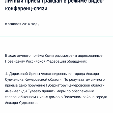
личный приём граждан в режиме видео-
конференц-связи
8 сентября 2016 года
В ходе личного приёма были рассмотрены адресованные
Президенту Российской Федерации обращения:
1. Дороховой Ирины Александровны из города Анжеро-
Судженска Кемеровской области. По результатам личного
приёма дано поручение Губернатору Кемеровской области
Аман-гельды Тулееву принять меры по обеспечению
теплоснабжением жилых домов в Восточном районе города
Анжеро-Судженска.