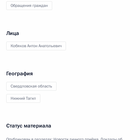
Обращения граждан
Лица
Кобяков Антон Анатольевич
География
Свердловская область
Нижний Тагил
Статус материала
Опубликован в разделах:
Новости личного приёма
,
Доклады об