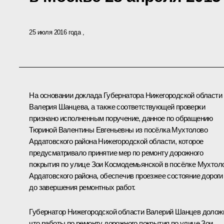
25 июля 2016 года
На основании доклада Губернатора Нижегородской области
Валерия Шанцева, а также соответствующей проверки
признано исполненным поручение, данное по обращению
Тюриной Валентины Евгеньевны из посёлка Мухтолово
Ардатовского района Нижегородской области, которое
предусматривало принятие мер по ремонту дорожного
покрытия по улице Зои Космодемьянской в посёлке Мухтол
Ардатовского района, обеспечив проезжее состояние дороги
до завершения ремонтных работ.
Губернатор Нижегородской области Валерий Шанцев долож
что работы по ремонту дорожного покрытия по улице Зои