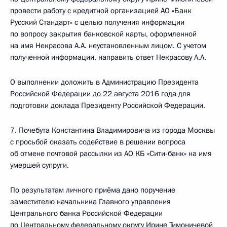
провести работу с кредитной организацией АО «Банк
Русский Стандарт» с целью получения информации
по вопросу закрытия банковской карты, оформленной
на имя Некрасова А.А. неустановленным лицом. С учетом
полученной информации, направить ответ Некрасову А.А.
О выполнении доложить в Администрацию Президента
Российской Федерации до 22 августа 2016 года для
подготовки доклада Президенту Российской Федерации.
7. Почебута Константина Владимировича из города Москвы
с просьбой оказать содействие в решении вопроса
об отмене почтовой рассылки из АО КБ «Сити-банк» на имя
умершей супруги.
По результатам личного приёма дано поручение
заместителю начальника Главного управления
Центрального банка Российской Федерации
по Центральному федеральному округу Ирине Тимоничевой