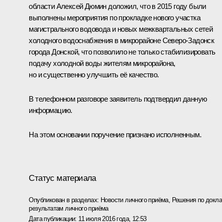
области Алексей Дюмин доложил, что в 2015 году были
выполнены мероприятия по прокладке нового участка
магистрального водовода и новых межквартальных сетей
холодного водоснабжения в микрорайоне Северо-Задонск
города Донской, что позволило не только стабилизировать
подачу холодной воды жителям микрорайона,
но и существенно улучшить её качество.
В телефонном разговоре заявитель подтвердил данную
информацию.
На этом основании поручение признано исполненным.
Статус материала
Опубликован в разделах:
Новости личного приёма
,
Решения по докла
результатам личного приёма
Дата публикации:
11 июля 2016 года, 12:53