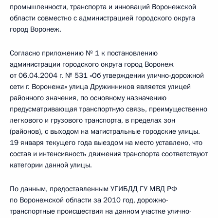
промышленности, транспорта и инноваций Воронежской
области совместно с администрацией городского округа
город Воронеж.
Согласно приложению № 1 к постановлению
администрации городского округа город Воронеж
от 06.04.2004 г. № 531 «Об утверждении улично-дорожной
сети г. Воронежа» улица Дружинников является улицей
районного значения, по основному назначению
предусматривающая транспортную связь, преимущественно
легкового и грузового транспорта, в пределах зон
(районов), с выходом на магистральные городские улицы.
19 января текущего года выездом на место уставлено, что
состав и интенсивность движения транспорта соответствуют
категории данной улицы.
По данным, предоставленным УГИБДД ГУ МВД РФ
по Воронежской области за 2010 год, дорожно-
транспортные происшествия на данном участке улично-