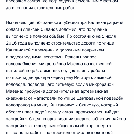
проезжее состояние подъездов к земельным участкам
до окончания строительных работ.
Исполняющий обязанности Губернатора Калининградской
области Алексей Силанов доложил, что поручение
выполнено в полном объёме. По состоянию на 1 июля
2016 года выполнено строительство дороги по улице
Каштановой с временным дорожным покрытием
и водоотводными кюветами. Решены вопросы
водоснабжения микрорайона Маёвка качественной
питьевой водой, а именно: осуществлены работы
по прокладке дюкера через реку Инструч с заменой
водовода, подводящего питьевую воду в микрорайон
Маёвка; пробурена дополнительная артезианская
скважина; от магистрали по улице Центральной подведён
водопровод на улицу Каштановую и Скаковую, который
обеспечивает водой весь участок, предусмотренный для
застройки. С целью организации энергоснабжения района
застройки акционерным обществом «Янтарьэнерго»
выполнены работы по строительству электросетевой