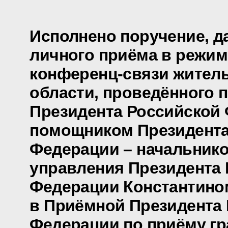
Исполнено поручение, д
личного приёма в режим
конференц-связи жител
области, проведённого 
Президента Российской
помощником Президента
Федерации – начальник
управления Президента
Федерации Константино
в Приёмной Президента
Федерации по приёму гр