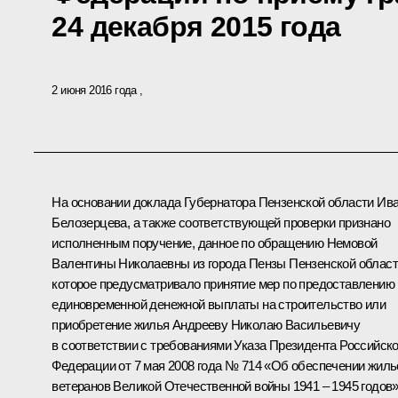
24 декабря 2015 года
2 июня 2016 года
На основании доклада Губернатора Пензенской области Ив
Белозерцева, а также соответствующей проверки признано
исполненным поручение, данное по обращению Немовой
Валентины Николаевны из города Пензы Пензенской област
которое предусматривало принятие мер по предоставлению
единовременной денежной выплаты на строительство или
приобретение жилья Андрееву Николаю Васильевичу
в соответствии с требованиями Указа Президента Российск
Федерации от 7 мая 2008 года № 714 «Об обеспечении жил
ветеранов Великой Отечественной войны 1941 – 1945 годов»