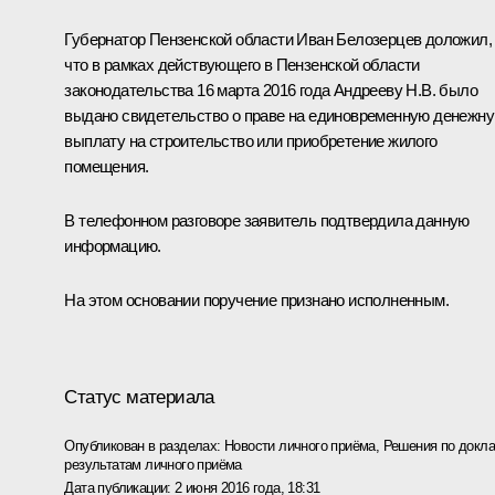
Губернатор Пензенской области Иван Белозерцев доложил,
что в рамках действующего в Пензенской области
законодательства 16 марта 2016 года Андрееву Н.В. было
выдано свидетельство о праве на единовременную денежн
выплату на строительство или приобретение жилого
помещения.
В телефонном разговоре заявитель подтвердила данную
информацию.
На этом основании поручение признано исполненным.
Статус материала
Опубликован в разделах:
Новости личного приёма
,
Решения по докла
результатам личного приёма
Дата публикации:
2 июня 2016 года, 18:31