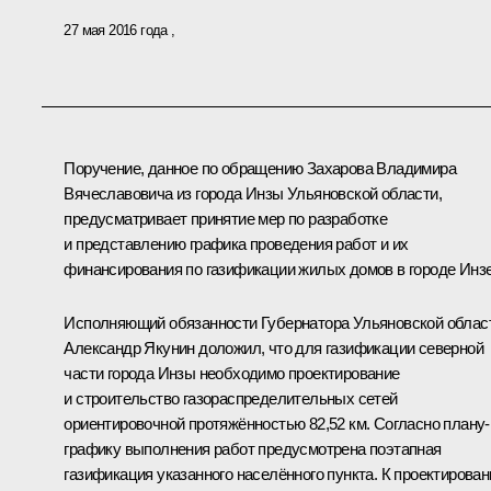
27 мая 2016 года
Поручение, данное по обращению Захарова Владимира
Вячеславовича из города Инзы Ульяновской области,
предусматривает принятие мер по разработке
и представлению графика проведения работ и их
финансирования по газификации жилых домов в городе Инзе
Исполняющий обязанности Губернатора Ульяновской облас
Александр Якунин доложил, что для газификации северной
части города Инзы необходимо проектирование
и строительство газораспределительных сетей
ориентировочной протяжённостью 82,52 км. Согласно плану-
графику выполнения работ предусмотрена поэтапная
газификация указанного населённого пункта. К проектирова