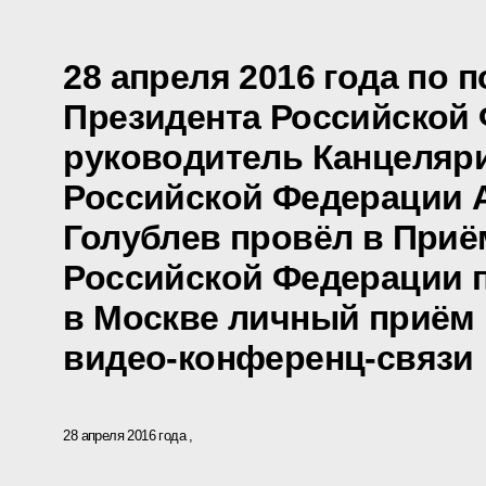
28 апреля 2016 года по 
Президента Российской
руководитель Канцеляр
Российской Федерации 
Голублев провёл в Приё
Российской Федерации 
в Москве личный приём 
видео-конференц-связи
28 апреля 2016 года