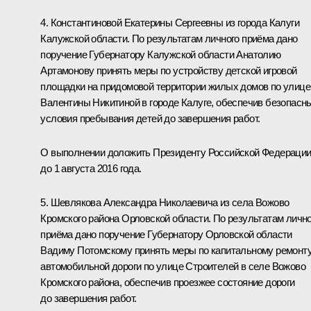
4. Константиновой Екатерины Сергеевны из города Калуги
Калужской области. По результатам личного приёма дано
поручение Губернатору Калужской области Анатолию
Артамонову принять меры по устройству детской игровой
площадки на придомовой территории жилых домов по улице
Валентины Никитиной в городе Калуге, обеспечив безопасн
условия пребывания детей до завершения работ.
О выполнении доложить Президенту Российской Федераци
до 1 августа 2016 года.
5. Шевлякова Александра Николаевича из села Вожово
Кромского района Орловской области. По результатам лично
приёма дано поручение Губернатору Орловской области
Вадиму Потомскому принять меры по капитальному ремонт
автомобильной дороги по улице Строителей в селе Вожово
Кромского района, обеспечив проезжее состояние дороги
до завершения работ.