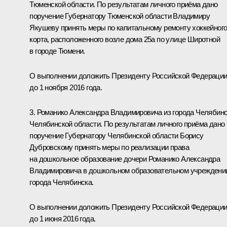
Тюменской области. По результатам личного приёма дано
поручение Губернатору Тюменской области Владимиру
Якушеву принять меры по капитальному ремонту хоккейног
корта, расположенного возле дома 25а по улице Широтной
в городе Тюмени.
О выполнении доложить Президенту Российской Федераци
до 1 ноября 2016 года.
3. Романико Александра Владимировича из города Челябин
Челябинской области. По результатам личного приёма дано
поручение Губернатору Челябинской области Борису
Дубровскому принять меры по реализации права
на дошкольное образование дочери Романико Александра
Владимировича в дошкольном образовательном учреждени
города Челябинска.
О выполнении доложить Президенту Российской Федераци
до 1 июня 2016 года.