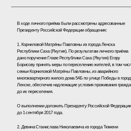
В ходе личного приёма были рассмотрены адресованные
Президенту Российской Федерации обращения:
1. Корниловой Матрёны Павловны из города Ленска
Республики Саха (Якутия). По результатам личного приёма
дано поручение Главе Республики Саха (Якутия) Егору
Борисову принять меры по переселению жителей, в том чис
семьи Корниловой Матрёны Павловны, из аварийного
многоквартирного жилого дома 54Б по улице Победы в горо
Ленске, обеспечив надлежащие условия проживания гражда
до их переселения.
О выполнении доложить Президенту Российской Федераци
до 1 сентября 2017 года.
2. Девина Станислава Николаевича из города Тюмени