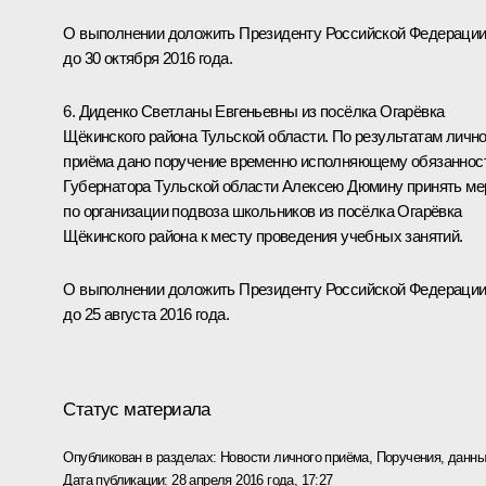
О выполнении доложить Президенту Российской Федераци
до 30 октября 2016 года.
6. Диденко Светланы Евгеньевны из посёлка Огарёвка
Щёкинского района Тульской области. По результатам лично
приёма дано поручение временно исполняющему обязаннос
Губернатора Тульской области Алексею Дюмину принять м
по организации подвоза школьников из посёлка Огарёвка
Щёкинского района к месту проведения учебных занятий.
О выполнении доложить Президенту Российской Федераци
до 25 августа 2016 года.
Статус материала
Опубликован в разделах:
Новости личного приёма
,
Поручения, данны
Дата публикации:
28 апреля 2016 года, 17:27