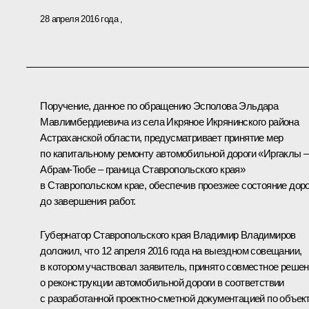
28 апреля 2016 года
Поручение, данное по обращению Эсполова Эльдара
Мавлимбердиевича из села Икряное Икрянинского района
Астраханской области, предусматривает принятие мер
по капитальному ремонту автомобильной дороги «Иргаклы –
Абрам-Тюбе – граница Ставропольского края»
в Ставропольском крае, обеспечив проезжее состояние доро
до завершения работ.
Губернатор Ставропольского края Владимир Владимиров
доложил, что 12 апреля 2016 года на выездном совещании,
в котором участвовал заявитель, принято совместное реше
о реконструкции автомобильной дороги в соответствии
с разработанной проектно-сметной документацией по объек