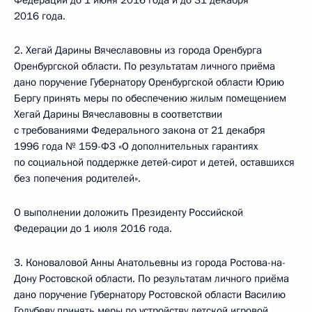
Федерации до 1 июня 2016 года и до 31 декабря
2016 года.
2. Хегай Дарины Вячеславовны из города Оренбурга
Оренбургской области. По результатам личного приёма
дано поручение Губернатору Оренбургской области Юрию
Бергу принять меры по обеспечению жилым помещением
Хегай Дарины Вячеславовны в соответствии
с требованиями Федерального закона от 21 декабря
1996 года № 159-ФЗ «О дополнительных гарантиях
по социальной поддержке детей-сирот и детей, оставшихся
без попечения родителей».
О выполнении доложить Президенту Российской
Федерации до 1 июля 2016 года.
3. Коноваловой Анны Анатольевны из города Ростова-на-
Дону Ростовской области. По результатам личного приёма
дано поручение Губернатору Ростовской области Василию
Голубеву принять меры по устройству детской игровой