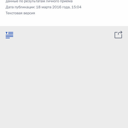
данные по результатам личного приёма
Дата публикации:
18 марта 2016 года, 15:04
Текстовая версия