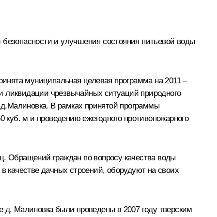
й безопасности и улучшения состояния питьевой воды
принята муниципальная целевая программа на 2011 –
 и ликвидации чрезвычайных ситуаций природного
я д.Малиновка. В рамках принятой программы
 куб. м и проведению ежегодного противопожарного
ц. Обращений граждан по вопросу качества воды
 в качестве дачных строений, оборудуют на своих
е д. Малиновка были проведены в 2007 году тверским