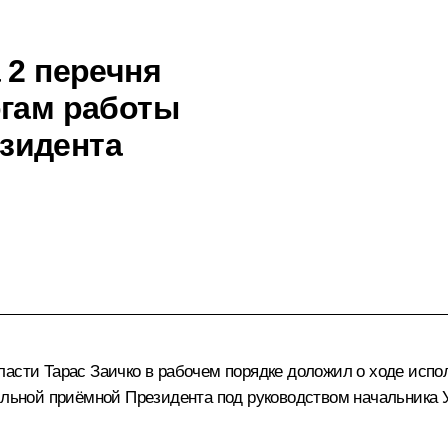
 2 перечня
огам работы
зидента
асти Тарас Заичко в рабочем порядке доложил о ходе испол
бильной приёмной Президента под руководством начальника