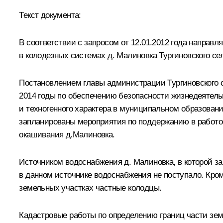
Текст документа:
В соответствии с запросом от 12.01.2012 года напра
в колодезных системах д. Малиновка Тургиновского се
Постановлением главы администрации Тургиновского се
2014 годы по обеспечению безопасности жизнедеятел
и техногенного характера в муниципальном образовани
запланированы мероприятия по поддержанию в работо
окашивания д.Малиновка.
Источником водоснабжения д. Малиновка, в которой з
в данном источнике водоснабжения не поступало. Кром
земельных участках частные колодцы.
Кадастровые работы по определению границ части зем