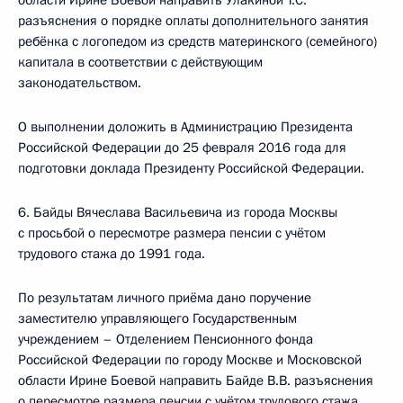
области Ирине Боевой направить Улакиной Т.С.
разъяснения о порядке оплаты дополнительного занятия
ребёнка с логопедом из средств материнского (семейного)
капитала в соответствии с действующим
законодательством.
О выполнении доложить в Администрацию Президента
Российской Федерации до 25 февраля 2016 года для
подготовки доклада Президенту Российской Федерации.
6. Байды Вячеслава Васильевича из города Москвы
с просьбой о пересмотре размера пенсии с учётом
трудового стажа до 1991 года.
По результатам личного приёма дано поручение
заместителю управляющего Государственным
учреждением – Отделением Пенсионного фонда
Российской Федерации по городу Москве и Московской
области Ирине Боевой направить Байде В.В. разъяснения
о пересмотре размера пенсии с учётом трудового стажа