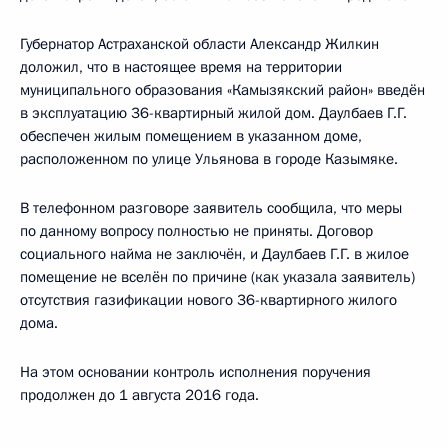
Губернатор Астраханской области Александр Жилкин
доложил, что в настоящее время на территории
муниципального образования «Камызякский район» введён
в эксплуатацию 36-квартирный жилой дом. Даулбаев Г.Г.
обеспечен жилым помещением в указанном доме,
расположенном по улице Ульянова в городе Казымяке.
В телефонном разговоре заявитель сообщила, что меры
по данному вопросу полностью не приняты. Договор
социального найма не заключён, и Даулбаев Г.Г. в жилое
помещение не вселён по причине (как указала заявитель)
отсутствия газификации нового 36-квартирного жилого
дома.
На этом основании контроль исполнения поручения
продолжен до 1 августа 2016 года.