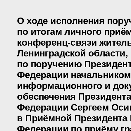
О ходе исполнения пору
по итогам личного приё
конференц-связи жител
Ленинградской области,
по поручению Президен
Федерации начальником
информационного и док
обеспечения Президента
Федерации Сергеем Ос
в Приёмной Президента
Федерации по приёму гр