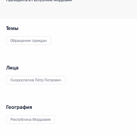
Президента в Республике Мордовии
Темы
Обращения граждан
Лица
Скороспелов Пётр Петрович
География
Республика Мордовия