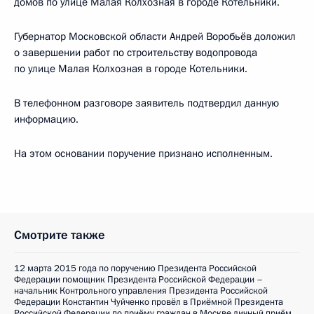
домов по улице Малая Колхозная в городе Котельники.
Губернатор Московской области Андрей Воробьёв доложил
о завершении работ по строительству водопровода
по улице Малая Колхозная в городе Котельники.
В телефонном разговоре заявитель подтвердил данную
информацию.
На этом основании поручение признано исполненным.
Смотрите также
12 марта 2015 года по поручению Президента Российской
Федерации помощник Президента Российской Федерации –
начальник Контрольного управления Президента Российской
Федерации Константин Чуйченко провёл в Приёмной Президента
Российской Федерации по приёму граждан в Москве личный приём