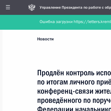
Управление Президента по работе с о
Ошибка загрузки https://letters.krem
Обратиться в форме электронного докуме
Все новости
Личный приём
Мобильна
Новости
Поиск по руководителю, географии и тематике
Продлён контроль испо
по итогам личного при
Все руководители, регионы, города и темы
конференц-связи жите
проведённого по пору
Федерации начальнико