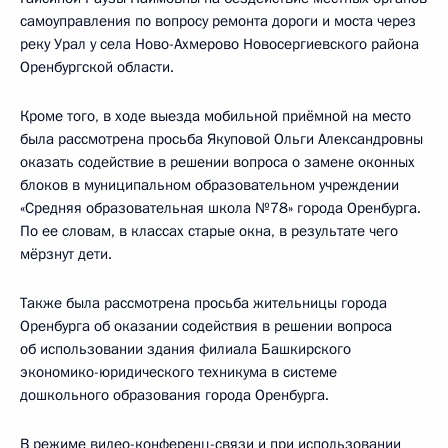
самоуправления по вопросу ремонта дороги и моста через
реку Урал у села Ново-Ахмерово Новосергиевского района
Оренбургской области.
Кроме того, в ходе выезда мобильной приёмной на место
была рассмотрена просьба Якуповой Ольги Александровны
оказать содействие в решении вопроса о замене оконных
блоков в муниципальном образовательном учреждении
«Средняя образовательная школа №78» города Оренбурга.
По ее словам, в классах старые окна, в результате чего
мёрзнут дети.
Также была рассмотрена просьба жительницы города
Оренбурга об оказании содействия в решении вопроса
об использовании здания филиала Башкирского
экономико-юридического техникума в системе
дошкольного образования города Оренбурга.
В режиме видео-конференц-связи и при использовании