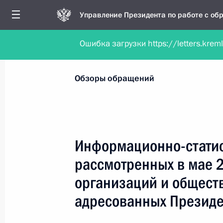
Управление Президента по работе с о
Ошибка загрузки https://letters.krem
Обратиться в форме электронного докуме
Все обзоры
Периодические
Операти
Обзоры обращений
Все месяцы
Все кварта
Информационно-статис
рассмотренных в мае 2
организаций и общест
адресованных Президе
Информационно-статистический обз
обращений граждан, организаций 