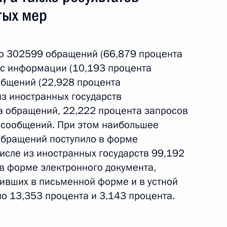
тых мер
ило 302599 обращений (66,879 процента
зор рассмотренных в июне 2026 г. обращений
ос информации (10,193 процента
нных объединений, адресованных Президенту
общений (22,928 процента
из иностранных государств
а обращений, 22,222 процента запросов
 сообщений. При этом наибольшее
обращений поступило в форме
числе из иностранных государств 99,192
зор рассмотренных в мае 2026 г. обращений
в форме электронного документа,
нных объединений, адресованных Президенту
пивших в письменной форме и в устной
о 13,353 процента и 3,143 процента.