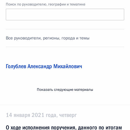
Поиск по руководителю, географии и тематике
Все руководители, регионы, города и темы
Голублев Александр Михайлович
Показать следующие материалы
14 января 2021 года, четверг
О ходе исполнения поручения, данного по итогам