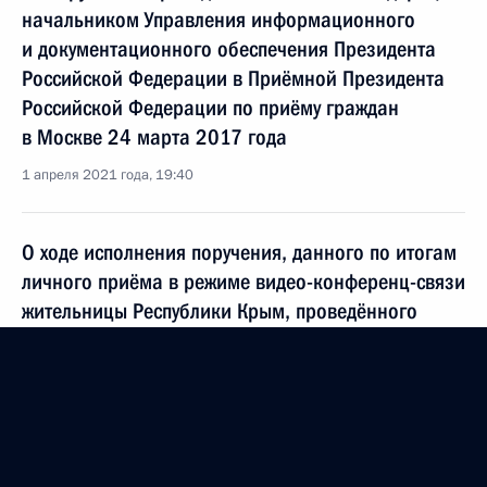
начальником Управления информационного
и документационного обеспечения Президента
Российской Федерации в Приёмной Президента
Российской Федерации по приёму граждан
в Москве 24 марта 2017 года
1 апреля 2021 года, 19:40
О ходе исполнения поручения, данного по итогам
личного приёма в режиме видео-конференц-связи
жительницы Республики Крым, проведённого
по поручению Президента Российской Федерации
заместителем Руководителя Администрации
Президента Российской Федерации Владимиром
Островенко в Приёмной Президента Российской
Федерации по приёму граждан в Москве