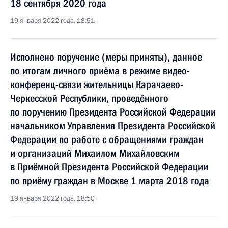
18 сентября 2020 года
19 января 2022 года, 18:51
Исполнено поручение (меры приняты), данное
по итогам личного приёма в режиме видео-
конференц-связи жительницы Карачаево-
Черкесской Республики, проведённого
по поручению Президента Российской Федерации
начальником Управления Президента Российской
Федерации по работе с обращениями граждан
и организаций Михаилом Михайловским
в Приёмной Президента Российской Федерации
по приёму граждан в Москве 1 марта 2018 года
19 января 2022 года, 18:50