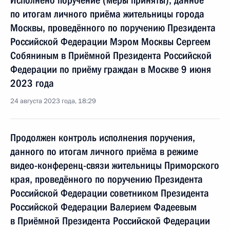
Исполнено поручение (меры приняты), данное
по итогам личного приёма жительницы города
Москвы, проведённого по поручению Президента
Российской Федерации Мэром Москвы Сергеем
Собяниным в Приёмной Президента Российской
Федерации по приёму граждан в Москве 9 июня
2023 года
24 августа 2023 года, 18:29
Продолжен контроль исполнения поручения,
данного по итогам личного приёма в режиме
видео-конференц-связи жительницы Приморского
края, проведённого по поручению Президента
Российской Федерации советником Президента
Российской Федерации Валерием Фадеевым
в Приёмной Президента Российской Федерации