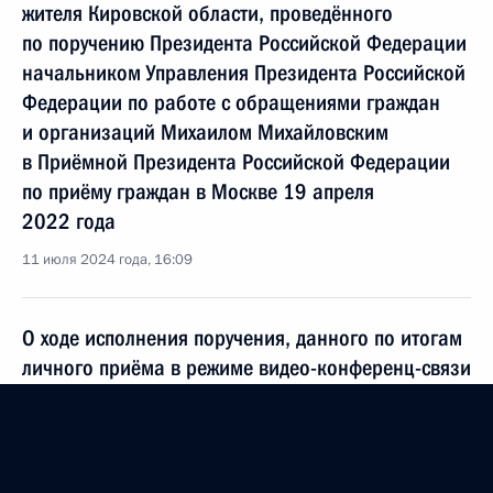
жителя Кировской области, проведённого
по поручению Президента Российской Федерации
начальником Управления Президента Российской
Федерации по работе с обращениями граждан
и организаций Михаилом Михайловским
в Приёмной Президента Российской Федерации
по приёму граждан в Москве 19 апреля
2022 года
11 июля 2024 года, 16:09
О ходе исполнения поручения, данного по итогам
личного приёма в режиме видео-конференц-связи
жительницы Республики Коми, проведённого
по поручению Президента Российской Федерации
советником Президента Российской Федерации
Антоном Кобяковым в Приёмной Президента