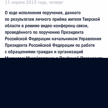
11 апреля 2013 года, четверг
О ходе исполнения поручения, данного
по результатам личного приёма жителя Тверской
области в режиме видео-конференц-связи,
проведённого по поручению Президента
Российской Федерации начальником Управления
Президента Российской Федерации по работе
с обращениями граждан и организаций
Михаилом Михайловским в Приёмной Президента
Российской Федерации по приёму граждан
в городе Москве 26 апреля 2012 года
11 апреля 2013 года, 18:46
Продолжен контроль исполнения поручения,
данное по результатам личного приёма