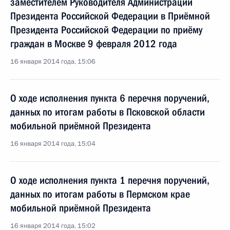
заместителем Руководителя Администрации
Президента Российской Федерации в Приёмной
Президента Российской Федерации по приёму
граждан в Москве 9 февраля 2012 года
16 января 2014 года, 15:06
О ходе исполнения пункта 6 перечня поручений,
данных по итогам работы в Псковской области
мобильной приёмной Президента
16 января 2014 года, 15:04
О ходе исполнения пункта 1 перечня поручений,
данных по итогам работы в Пермском крае
мобильной приёмной Президента
16 января 2014 года, 15:02