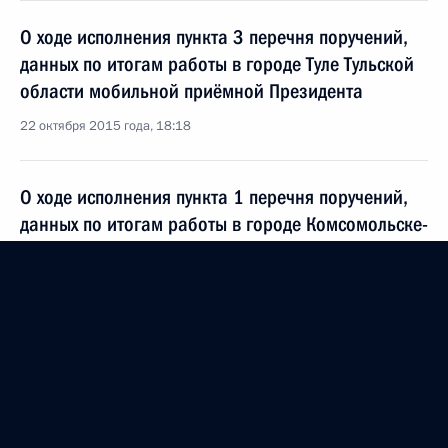
О ходе исполнения пункта 3 перечня поручений,
данных по итогам работы в городе Туле Тульской
области мобильной приёмной Президента
22 октября 2015 года, 18:18
О ходе исполнения пункта 1 перечня поручений,
данных по итогам работы в городе Комсомольске-
на-Амуре Хабаровского края мобильной
приёмной Президента
22 октября 2015 года, 18:16
Исполнено поручение, данное по итогам личного
приёма в режиме видео-конференц-связи
жительницы Курской области, проведённого