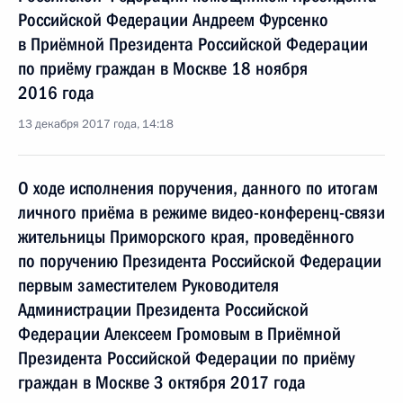
Российской Федерации Андреем Фурсенко
в Приёмной Президента Российской Федерации
по приёму граждан в Москве 18 ноября
2016 года
13 декабря 2017 года, 14:18
О ходе исполнения поручения, данного по итогам
личного приёма в режиме видео-конференц-связи
жительницы Приморского края, проведённого
по поручению Президента Российской Федерации
первым заместителем Руководителя
Администрации Президента Российской
Федерации Алексеем Громовым в Приёмной
Президента Российской Федерации по приёму
граждан в Москве 3 октября 2017 года